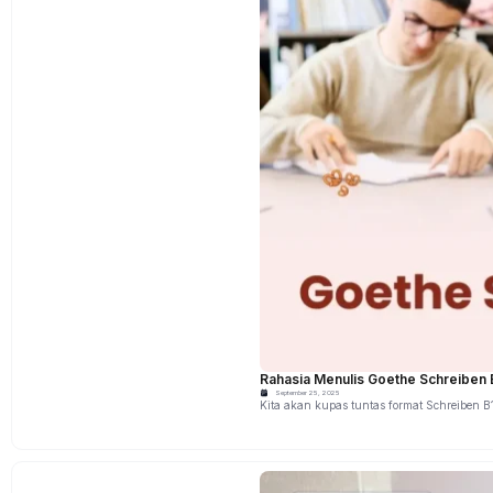
Rahasia Menulis Goethe Schreiben B
September 25, 2025
Kita akan kupas tuntas format Schreiben B1