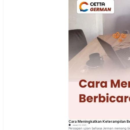
Cara Meningkatkan Keterampilan Be
Januari 30, 2025
Persiapan ujian bahasa Jerman memang bis