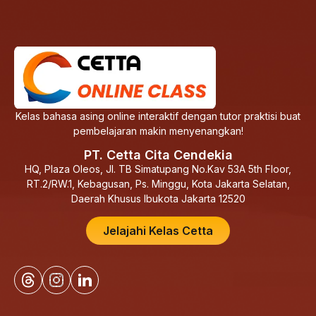
Kelas bahasa asing online interaktif dengan tutor praktisi buat
pembelajaran makin menyenangkan!
PT. Cetta Cita Cendekia
HQ, Plaza Oleos, Jl. TB Simatupang No.Kav 53A 5th Floor,
RT.2/RW.1, Kebagusan, Ps. Minggu, Kota Jakarta Selatan,
Daerah Khusus Ibukota Jakarta 12520
Jelajahi Kelas Cetta