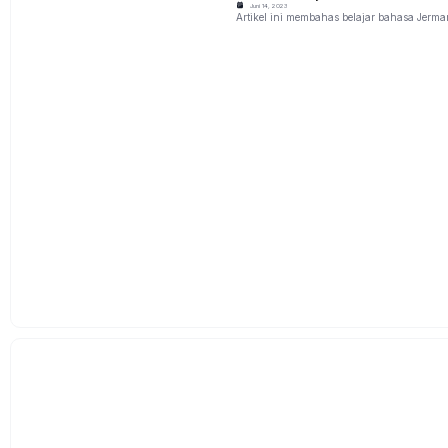
Juni 14, 2023
Artikel ini membahas belajar bahasa Jerman