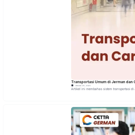
Transportasi Umum di Jerman dan
Oktober 28, 2025
Artikel ini membahas sistem transportas