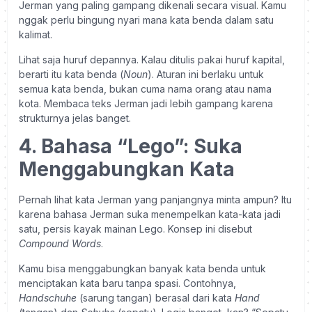
Jerman yang paling gampang dikenali secara visual. Kamu
nggak perlu bingung nyari mana kata benda dalam satu
kalimat.
Lihat saja huruf depannya. Kalau ditulis pakai huruf kapital,
berarti itu kata benda (
Noun
). Aturan ini berlaku untuk
semua kata benda, bukan cuma nama orang atau nama
kota. Membaca teks Jerman jadi lebih gampang karena
strukturnya jelas banget.
4. Bahasa “Lego”: Suka
Menggabungkan Kata
Pernah lihat kata Jerman yang panjangnya minta ampun? Itu
karena bahasa Jerman suka menempelkan kata-kata jadi
satu, persis kayak mainan Lego. Konsep ini disebut
Compound Words
.
Kamu bisa menggabungkan banyak kata benda untuk
menciptakan kata baru tanpa spasi. Contohnya,
Handschuhe
(sarung tangan) berasal dari kata
Hand