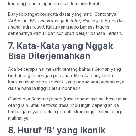
kandung” dari rumpun bahasa Jermanik Barat.
Banyak banget kosakata dasar yang mirip. Contohnya:
Water
jadi
Wasser
,
Father
jadi
Vater
,
House
jadi
Haus
, dan
Friend
jadi
Freund
. Kalau kamu jago bahasa Inggris,
sebenarnya kamu udah curi
start
belajar bahasa Jerman.
7. Kata-Kata yang Nggak
Bisa Diterjemahkan
Ada beberapa hal menarik tentang bahasa Jerman yang
berhubungan dengan perasaan. Mereka punya kata
khusus untuk emosi spesifik yang nggak ada padanannya
dalam bahasa Inggris atau Indonesia.
Contohnya
Schadenfreude
(rasa senang melihat kesusahan
orang lain) atau
Fernweh
(rasa rindu ingin bepergian ke
tempat jauh yang belum pernah dikunjungi). Dalem banget
maknanya!
8. Huruf ‘ß’ yang Ikonik