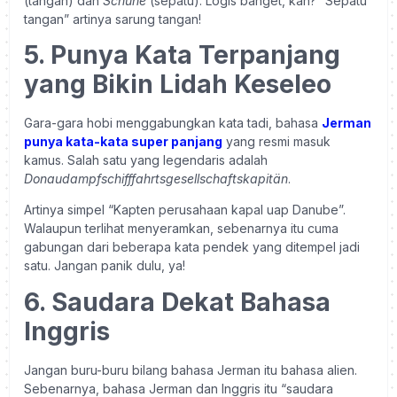
(tangan) dan
Schuhe
(sepatu). Logis banget, kan? “Sepatu
tangan” artinya sarung tangan!
5. Punya Kata Terpanjang
yang Bikin Lidah Keseleo
Gara-gara hobi menggabungkan kata tadi, bahasa
Jerman
punya kata-kata super panjang
yang resmi masuk
kamus. Salah satu yang legendaris adalah
Donaudampfschifffahrtsgesellschaftskapitän
.
Artinya simpel “Kapten perusahaan kapal uap Danube”.
Walaupun terlihat menyeramkan, sebenarnya itu cuma
gabungan dari beberapa kata pendek yang ditempel jadi
satu. Jangan panik dulu, ya!
6. Saudara Dekat Bahasa
Inggris
Jangan buru-buru bilang bahasa Jerman itu bahasa alien.
Sebenarnya, bahasa Jerman dan Inggris itu “saudara