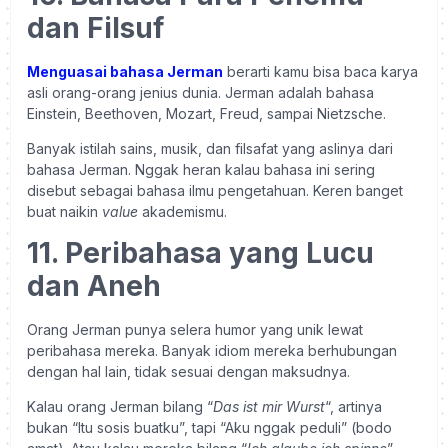
dan Filsuf
Menguasai bahasa Jerman
berarti kamu bisa baca karya
asli orang-orang jenius dunia. Jerman adalah bahasa
Einstein, Beethoven, Mozart, Freud, sampai Nietzsche.
Banyak istilah sains, musik, dan filsafat yang aslinya dari
bahasa Jerman. Nggak heran kalau bahasa ini sering
disebut sebagai bahasa ilmu pengetahuan. Keren banget
buat naikin
value
akademismu.
11. Peribahasa yang Lucu
dan Aneh
Orang Jerman punya selera humor yang unik lewat
peribahasa mereka. Banyak idiom mereka berhubungan
dengan hal lain, tidak sesuai dengan maksudnya.
Kalau orang Jerman bilang “
Das ist mir Wurst
“, artinya
bukan “Itu sosis buatku”, tapi “Aku nggak peduli” (bodo