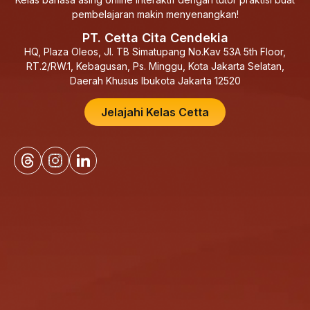
pembelajaran makin menyenangkan!
PT. Cetta Cita Cendekia
HQ, Plaza Oleos, Jl. TB Simatupang No.Kav 53A 5th Floor,
RT.2/RW.1, Kebagusan, Ps. Minggu, Kota Jakarta Selatan,
Daerah Khusus Ibukota Jakarta 12520
Jelajahi Kelas Cetta