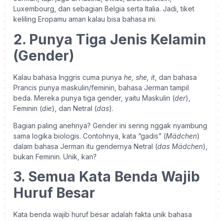
Luxembourg, dan sebagian Belgia serta Italia. Jadi, tiket
keliling Eropamu aman kalau bisa bahasa ini.
2. Punya Tiga Jenis Kelamin
(Gender)
Kalau bahasa Inggris cuma punya
he, she, it
, dan bahasa
Prancis punya maskulin/feminin, bahasa Jerman tampil
beda. Mereka punya tiga gender, yaitu Maskulin (
der
),
Feminin (
die
), dan Netral (
das
).
Bagian paling anehnya? Gender ini sering nggak nyambung
sama logika biologis. Contohnya, kata “gadis” (
Mädchen
)
dalam bahasa Jerman itu gendernya Netral (
das Mädchen
),
bukan Feminin. Unik, kan?
3. Semua Kata Benda Wajib
Huruf Besar
Kata benda wajib huruf besar adalah fakta unik bahasa