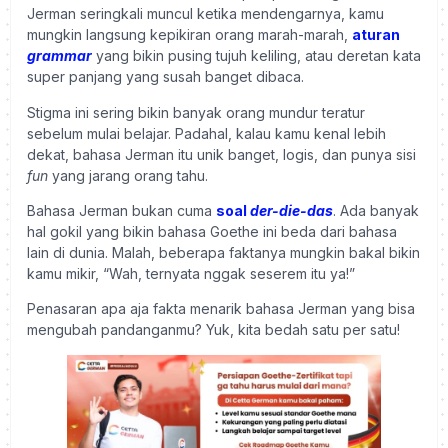
Jerman seringkali muncul ketika mendengarnya, kamu
mungkin langsung kepikiran orang marah-marah,
aturan
grammar
yang bikin pusing tujuh keliling, atau deretan kata
super panjang yang susah banget dibaca.
Stigma ini sering bikin banyak orang mundur teratur
sebelum mulai belajar. Padahal, kalau kamu kenal lebih
dekat, bahasa Jerman itu unik banget, logis, dan punya sisi
fun
yang jarang orang tahu.
Bahasa Jerman bukan cuma
soal
der-die-das
. Ada banyak
hal gokil yang bikin bahasa Goethe ini beda dari bahasa
lain di dunia. Malah, beberapa faktanya mungkin bakal bikin
kamu mikir, “Wah, ternyata nggak seserem itu ya!”
Penasaran apa aja fakta menarik bahasa Jerman yang bisa
mengubah pandanganmu? Yuk, kita bedah satu per satu!