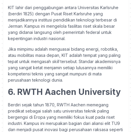
KIT lahir dari penggabungan antara Universitas Karlsruhe
(berdiri 1825) dengan Pusat Riset Karlsruhe yang
menjadikannya institusi pendidikan teknologi terbesar di
Jerman. Kampus ini mengelola fasilitas riset skala besar
yang didanai langsung oleh pemerintah federal untuk
kepentingan industri nasional.
Jika mimpimu adalah menguasai bidang energi, robotika,
atau mobilitas masa depan, KIT adalah tempat yang paling
tepat untuk mengasah
skill
tersebut. Standar akademisnya
yang sangat ketat menjamin setiap lulusannya memiliki
kompetensi teknis yang sangat mumpuni di mata
perusahaan teknologi dunia.
6. RWTH Aachen University
Berdiri sejak tahun 1870, RWTH Aachen memegang
predikat sebagai salah satu universitas teknik paling
bergengsi di Eropa yang memiliki fokus kuat pada riset
industri. Kampus ini merupakan bagian dari aliansi elit TU9
dan menjadi pusat inovasi bagi perusahaan raksasa seperti