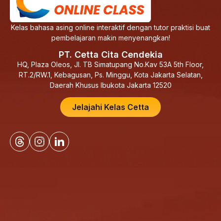
Kelas bahasa asing online interaktif dengan tutor praktisi buat
pembelajaran makin menyenangkan!
PT. Cetta Cita Cendekia
HQ, Plaza Oleos, Jl. TB Simatupang No.Kav 53A 5th Floor,
RT.2/RW.1, Kebagusan, Ps. Minggu, Kota Jakarta Selatan,
Daerah Khusus Ibukota Jakarta 12520
Jelajahi Kelas Cetta