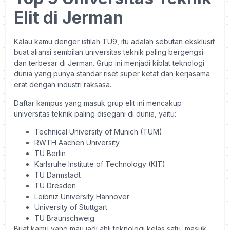
Elit di Jerman
Kalau kamu denger istilah TU9, itu adalah sebutan eksklusif
buat aliansi sembilan universitas teknik paling bergengsi
dan terbesar di Jerman. Grup ini menjadi kiblat teknologi
dunia yang punya standar riset super ketat dan kerjasama
erat dengan industri raksasa.
Daftar kampus yang masuk grup elit ini mencakup
universitas teknik paling disegani di dunia, yaitu:
Technical University of Munich (TUM)
RWTH Aachen University
TU Berlin
Karlsruhe Institute of Technology (KIT)
TU Darmstadt
TU Dresden
Leibniz University Hannover
University of Stuttgart
TU Braunschweig
Buat kamu yang mau jadi ahli teknologi kelas satu, masuk