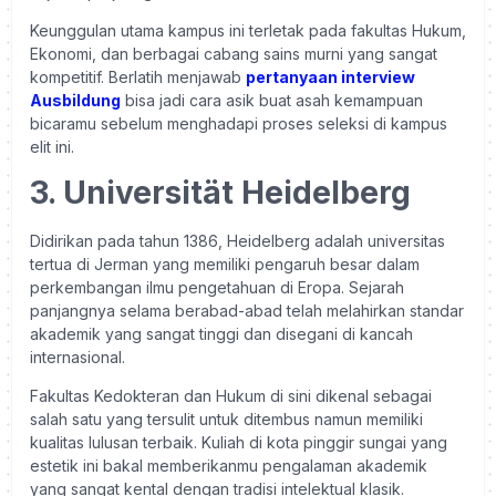
Keunggulan utama kampus ini terletak pada fakultas Hukum,
Ekonomi, dan berbagai cabang sains murni yang sangat
kompetitif. Berlatih menjawab
pertanyaan interview
Ausbildung
bisa jadi cara asik buat asah kemampuan
bicaramu sebelum menghadapi proses seleksi di kampus
elit ini.
3. Universität Heidelberg
Didirikan pada tahun 1386, Heidelberg adalah universitas
tertua di Jerman yang memiliki pengaruh besar dalam
perkembangan ilmu pengetahuan di Eropa. Sejarah
panjangnya selama berabad-abad telah melahirkan standar
akademik yang sangat tinggi dan disegani di kancah
internasional.
Fakultas Kedokteran dan Hukum di sini dikenal sebagai
salah satu yang tersulit untuk ditembus namun memiliki
kualitas lulusan terbaik. Kuliah di kota pinggir sungai yang
estetik ini bakal memberikanmu pengalaman akademik
yang sangat kental dengan tradisi intelektual klasik.