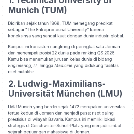
1. Technical University of
Munich (TUM)
Didirikan sejak tahun 1868, TUM memegang predikat
sebagai “The Entrepreneurial University” karena
koneksinya yang sangat kuat dengan dunia industri global.
Kampus ini konsisten nangkring di peringkat satu Jerman
dan menempati posisi 22 dunia pada ranking QS 2026.
Kamu bisa menemukan jurusan kelas dunia di bidang
Engineering
,
IT
, hingga
Medicine
yang didukung fasilitas
riset mutakhir.
2. Ludwig-Maximilians-
Universität München (LMU)
LMU Munich yang berdiri sejak 1472 merupakan universitas
tertua kedua di Jerman dan menjadi pusat riset paling
prestisius di wilayah Bavaria. Kampus ini memiliki lokasi
strategis di Geschwister-Scholl-Platz yang menjadi simbol
sejarah perjuangan mahasiswa di Jerman.