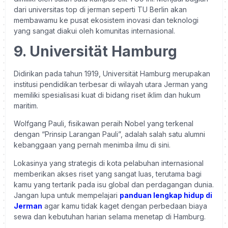
dari universitas top di jerman seperti TU Berlin akan
membawamu ke pusat ekosistem inovasi dan teknologi
yang sangat diakui oleh komunitas internasional.
9. Universität Hamburg
Didirikan pada tahun 1919, Universität Hamburg merupakan
institusi pendidikan terbesar di wilayah utara Jerman yang
memiliki spesialisasi kuat di bidang riset iklim dan hukum
maritim.
Wolfgang Pauli, fisikawan peraih Nobel yang terkenal
dengan “Prinsip Larangan Pauli”, adalah salah satu alumni
kebanggaan yang pernah menimba ilmu di sini.
Lokasinya yang strategis di kota pelabuhan internasional
memberikan akses riset yang sangat luas, terutama bagi
kamu yang tertarik pada isu global dan perdagangan dunia.
Jangan lupa untuk mempelajari
panduan lengkap hidup di
Jerman
agar kamu tidak kaget dengan perbedaan biaya
sewa dan kebutuhan harian selama menetap di Hamburg.