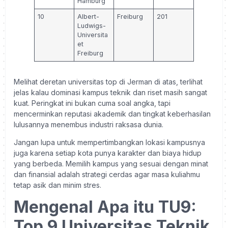
Hamburg
10
Albert-
Freiburg
201
Ludwigs-
Universita
et
Freiburg
Melihat deretan universitas top di Jerman di atas, terlihat
jelas kalau dominasi kampus teknik dan riset masih sangat
kuat. Peringkat ini bukan cuma soal angka, tapi
mencerminkan reputasi akademik dan tingkat keberhasilan
lulusannya menembus industri raksasa dunia.
Jangan lupa untuk mempertimbangkan lokasi kampusnya
juga karena setiap kota punya karakter dan biaya hidup
yang berbeda. Memilih kampus yang sesuai dengan minat
dan finansial adalah strategi cerdas agar masa kuliahmu
tetap asik dan minim stres.
Mengenal Apa itu TU9:
Top 9 Universitas Teknik