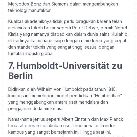
Mercedes-Benz dan Siemens dalam mengembangkan
teknologi manufaktur.
Kualitas akademiknya tidak perlu diragukan karena telah
melahirkan tokoh besar seperti Peter Debye, peraih Nobel
Kimia yang namanya diabadikan dalam dunia sains. Kuliah di
sini artinya kamu harus siap dengan ritme kerja yang cepat
dan standar teknis yang sangat tinggi sesuai dengan
tuntutan industri global.
7. Humboldt-Universität zu
Berlin
Didirikan oleh Wilhelm von Humboldt pada tahun 1810,
kampus ini memelopori model pendidikan “Humboldtian”
yang menggabungkan antara riset mendalam dan
pengajaran di dalam kelas.
Nama-nama jenius seperti Albert Einstein dan Max Planck
tercatat pernah melakukan riset fenomenal di koridor
kampus yang sangat bersejarah ini. Hingga saat ini,