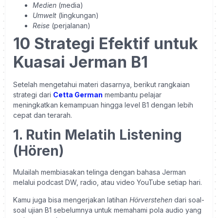
Medien
(media)
Umwelt
(lingkungan)
Reise
(perjalanan)
10 Strategi Efektif untuk
Kuasai Jerman B1
Setelah mengetahui materi dasarnya, berikut rangkaian
strategi dari
Cetta German
membantu pelajar
meningkatkan kemampuan hingga level B1 dengan lebih
cepat dan terarah.
1. Rutin Melatih Listening
(Hören)
Mulailah membiasakan telinga dengan bahasa Jerman
melalui podcast DW, radio, atau video YouTube setiap hari.
Kamu juga bisa mengerjakan latihan
Hörverstehen
dari soal-
soal ujian B1 sebelumnya untuk memahami pola audio yang