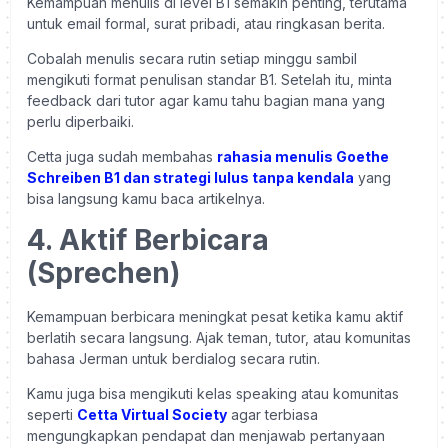
Kemampuan menulis di level B1 semakin penting, terutama
untuk email formal, surat pribadi, atau ringkasan berita.
Cobalah menulis secara rutin setiap minggu sambil
mengikuti format penulisan standar B1. Setelah itu, minta
feedback dari tutor agar kamu tahu bagian mana yang
perlu diperbaiki.
Cetta juga sudah membahas
rahasia menulis Goethe
Schreiben B1 dan strategi lulus tanpa kendala
yang
bisa langsung kamu baca artikelnya.
4. Aktif Berbicara
(Sprechen)
Kemampuan berbicara meningkat pesat ketika kamu aktif
berlatih secara langsung. Ajak teman, tutor, atau komunitas
bahasa Jerman untuk berdialog secara rutin.
Kamu juga bisa mengikuti kelas speaking atau komunitas
seperti
Cetta Virtual Society
agar terbiasa
mengungkapkan pendapat dan menjawab pertanyaan