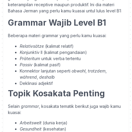
keterampilan receptive maupun produktif. Ini dia materi
Bahasa Jerman yang perlu kamu kuasai untul lulus level B1:
Grammar Wajib Level B1
Beberapa materi grammar yang perlu kamu kuasai:
Relativsätze
(kalimat relatif)
Konjunktiv
II (kalimat pengandaian)
Präteritum
untuk verba tertentu
Passiv
(kalimat pasif)
Konnektor lanjutan seperti
obwohl
,
trotzdem
,
während
,
deshalb
Deklinasi adjektif
Topik Kosakata Penting
Selain
grammar
, kosakata tematik berikut juga wajib kamu
kuasai:
Arbeitswelt
(dunia kerja)
Gesundheit
(kesehatan)