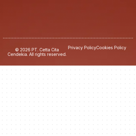
Privacy Policy
Cookies Policy
© 2026 PT. Cetta Cita
Cendekia. All rights reserved.