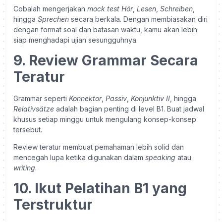
Cobalah mengerjakan
mock test
Hör
,
Lesen
,
Schreiben
,
hingga
Sprechen
secara berkala. Dengan membiasakan diri
dengan format soal dan batasan waktu, kamu akan lebih
siap menghadapi ujian sesungguhnya.
9. Review Grammar Secara
Teratur
Grammar seperti
Konnektor
,
Passiv
,
Konjunktiv II
, hingga
Relativsätze
adalah bagian penting di level B1. Buat jadwal
khusus setiap minggu untuk mengulang konsep-konsep
tersebut.
Review teratur membuat pemahaman lebih solid dan
mencegah lupa ketika digunakan dalam
speaking
atau
writing
.
10. Ikut Pelatihan B1 yang
Terstruktur