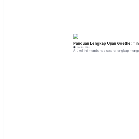
Panduan Lengkap Ujian Goethe: Ting
Mei 24, 2024
Artikel ini membahas secara lengkap mengen