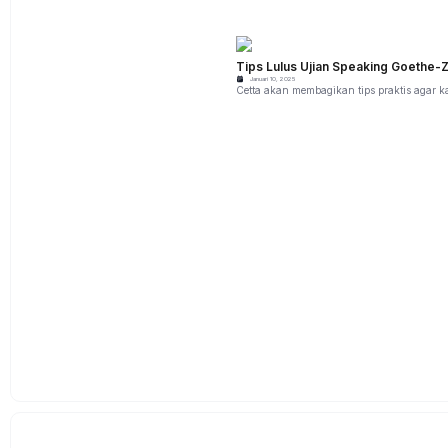
Tips Lulus Ujian Speaking Goethe-Z
Januari 10, 2025
Cetta akan membagikan tips praktis agar k