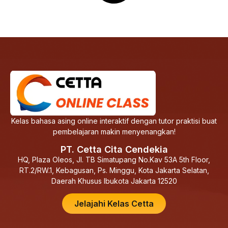
Kelas bahasa asing online interaktif dengan tutor praktisi buat
pembelajaran makin menyenangkan!
PT. Cetta Cita Cendekia
HQ, Plaza Oleos, Jl. TB Simatupang No.Kav 53A 5th Floor,
RT.2/RW.1, Kebagusan, Ps. Minggu, Kota Jakarta Selatan,
Daerah Khusus Ibukota Jakarta 12520
Jelajahi Kelas Cetta