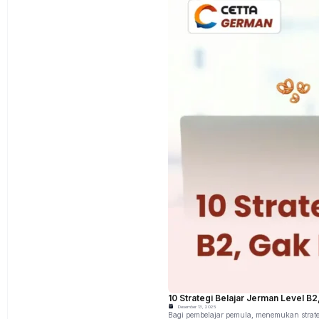
10 Strategi Belajar Jerman Level B2,
Desember 13, 2025
Bagi pembelajar pemula, menemukan strate