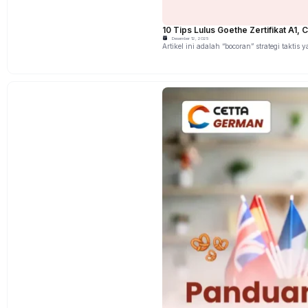
10 Tips Lulus Goethe Zertifikat A1, C
Desember 12, 2025
Artikel ini adalah “bocoran” strategi takt