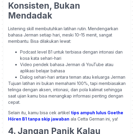
Konsisten, Bukan
Mendadak
Listening skill membutuhkan latihan rutin. Mendengarkan
bahasa Jerman setiap hari, meski 10–15 menit, sangat
membantu. Bisa dilakukan lewat:
Podcast level B1 untuk terbiasa dengan intonasi dan
kosa kata sehari-hari
Video pendek bahasa Jerman di YouTube atau
aplikasi belajar bahasa
Dialog sehari-hari antara teman atau keluarga Jerman
Tujuan latihan ini bukan memahami 100%, tapi membiasakan
telinga dengan aksen, intonasi, dan pola kalimat sehingga
saat ujian kamu bisa menangkap informasi penting dengan
cepat.
Selain itu, kamu bisa cek artikel
tips ampuh lulus Goethe
Hören B1 tanpa skip jawaban
ala Cetta German ini, ya!
4. Jangan Panik Kalau