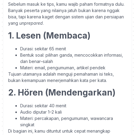
Sebelum masuk ke tips, kamu wajib paham formatnya dulu.
Banyak peserta yang nilainya jatuh bukan karena nggak
bisa, tapi karena kaget dengan sistem ujian dan persiapan
yang
unprepared
.
1. Lesen (Membaca)
Durasi: sekitar 65 menit
Bentuk soal: pilihan ganda, mencocokkan informasi,
dan benar–salah
Materi: email, pengumuman, artikel pendek
Tujuan utamanya adalah menguji pemahaman isi teks,
bukan kemampuan menerjemahkan kata per kata.
2. Hören (Mendengarkan)
Durasi: sekitar 40 menit
Audio diputar 1–2 kali
Materi: percakapan, pengumuman, wawancara
singkat
Di bagian ini, kamu dituntut untuk cepat menangkap