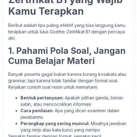
Kamu Terapkan
Berikut adalah tips paling efektif yang bisa langsung kamu
terapkan untuk lulus Goethe-Zertifikat B1 dengan percaya
diri:
1. Pahami Pola Soal, Jangan
Cuma Belajar Materi
Banyak peserta gagal bukan karena kurang kosakata atau
grammar, tapi karena tidak familiar dengan format soal.
Kerjakan contoh soal resmi untuk memahami:
Bentuk pertanyaan:
Apakah pilihan ganda, benar-
salah, atau mencocokkan informasi
Cara penilaian:
Apa yang dicari examiner dalam
jawabanmu
Perangkap yang sering muncul:
Misalnya jawaban
yang mirip atau kata kunci yang menipu
Semakin familiar dengan format, semakin kecil