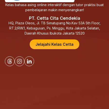
Kelas bahasa asing online interaktif dengan tutor praktisi buat
pembelajaran makin menyenangkan!
PT. Cetta Cita Cendekia
HQ, Plaza Oleos, Jl. TB Simatupang No.Kav 53A 5th Floor,
RT.2/RW.1, Kebagusan, Ps. Minggu, Kota Jakarta Selatan,
Daerah Khusus Ibukota Jakarta 12520
Jelajahi Kelas Cetta