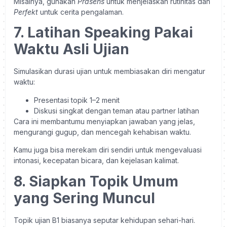
Misalnya, gunakan
Präsens
untuk menjelaskan rutinitas dan
Perfekt
untuk cerita pengalaman.
7. Latihan Speaking Pakai
Waktu Asli Ujian
Simulasikan durasi ujian untuk membiasakan diri mengatur
waktu:
Presentasi topik 1–2 menit
Diskusi singkat dengan teman atau partner latihan
Cara ini membantumu menyiapkan jawaban yang jelas,
mengurangi gugup, dan mencegah kehabisan waktu.
Kamu juga bisa merekam diri sendiri untuk mengevaluasi
intonasi, kecepatan bicara, dan kejelasan kalimat.
8. Siapkan Topik Umum
yang Sering Muncul
Topik ujian B1 biasanya seputar kehidupan sehari-hari.