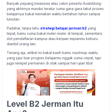
Banyak pejuang beasiswa atau calon peserta
Ausbildung
yang akhirnya mundur teratur cuma gara-gara takut proses
belajarnya bakal memakan waktu bertahun-tahun sampai
lumutan.
Padahal, tanpa tahu
strategi belajar jerman b2
yang
tepat, kamu cuma bakal muter-muter di tempat, sementara
slot pendaftaran kampus atau kerjaan impianmu keburu
diambil orang lain.
Tenang aja, artikel ini bakal kasih kamu
roadmap
waktu
yang jujur biar progres belajarmu nggak cuma cepat, tapi
juga nempel permanen di otak sampai hari ujian tiba!
Level B2 Jerman Itu