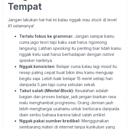
Tempat
Jangan lakukan hal-hal ini kalau nggak mau
stuck
di level
A1 selamanya!
Terlalu fokus ke grammar:
Jangan sampai kamu
cuma jago teori tapi kaku saat harus ngomong
langsung. Latihan
speaking
itu penting biar lidah kamu
nggak kelu saat harus berhadapan dengan
native
speaker
nantinya.
Nggak konsisten:
Belajar cuma kalau lagi
mood
itu
resep paling cepat buat bikin ilmu kamu menguap
begitu saja. Lebih baik belajar 15 menit setiap hari
daripada 5 jam tapi cuma sebulan sekali.
Takut salah (
Mental Block
):
Kesalahan adalah
bagian dari proses belajar, jadi jangan biarkan rasa
malu menghambat progresmu. Orang Jerman jauh
lebih menghargai usahamu untuk berbicara daripada
diam seribu bahasa karena takut salah
artikel
.
Nggak pakai sumber kredibel:
Menggunakan
sembarang materi di internet tanpa kurikulum yang