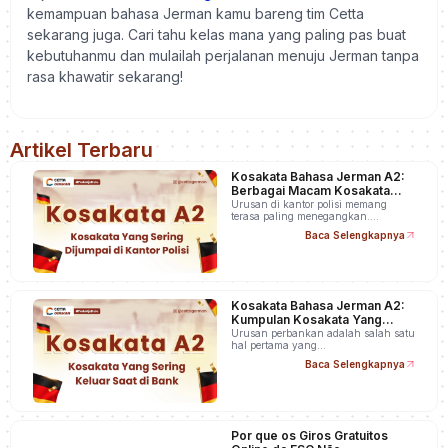
kemampuan bahasa Jerman kamu bareng tim Cetta
sekarang juga. Cari tahu kelas mana yang paling pas buat
kebutuhanmu dan mulailah perjalanan menuju Jerman tanpa
rasa khawatir sekarang!
Artikel Terbaru
Kosakata Bahasa Jerman A2:
Berbagai Macam Kosakata
Yang Sering Dijumpai di Kantor
Urusan di kantor polisi memang
terasa paling menegangkan….
Polisi
Baca Selengkapnya
Kosakata Bahasa Jerman A2:
Kumpulan Kosakata Yang
Sering Keluar Saat di Bank
Urusan perbankan adalah salah satu
hal pertama yang…
Baca Selengkapnya
Por que os Giros Gratuitos