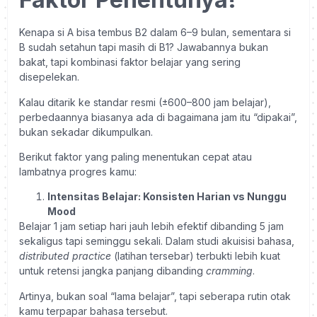
Kenapa si A bisa tembus B2 dalam 6–9 bulan, sementara si
B sudah setahun tapi masih di B1? Jawabannya bukan
bakat, tapi kombinasi faktor belajar yang sering
disepelekan.
Kalau ditarik ke standar resmi (±600–800 jam belajar),
perbedaannya biasanya ada di bagaimana jam itu “dipakai”,
bukan sekadar dikumpulkan.
Berikut faktor yang paling menentukan cepat atau
lambatnya progres kamu:
Intensitas Belajar: Konsisten Harian vs Nunggu
Mood
Belajar 1 jam setiap hari jauh lebih efektif dibanding 5 jam
sekaligus tapi seminggu sekali. Dalam studi akuisisi bahasa,
distributed practice
(latihan tersebar) terbukti lebih kuat
untuk retensi jangka panjang dibanding
cramming
.
Artinya, bukan soal “lama belajar”, tapi seberapa rutin otak
kamu terpapar bahasa tersebut.