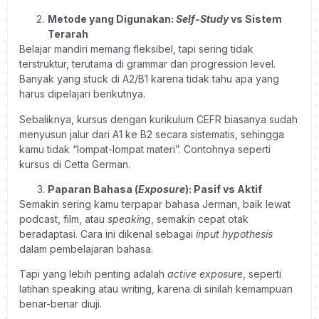
Metode yang Digunakan:
Self-Study
vs Sistem
Terarah
Belajar mandiri memang fleksibel, tapi sering tidak
terstruktur, terutama di grammar dan progression level.
Banyak yang stuck di A2/B1 karena tidak tahu apa yang
harus dipelajari berikutnya.
Sebaliknya, kursus dengan kurikulum CEFR biasanya sudah
menyusun jalur dari A1 ke B2 secara sistematis, sehingga
kamu tidak “lompat-lompat materi”. Contohnya seperti
kursus di Cetta German.
Paparan Bahasa (
Exposure
): Pasif vs Aktif
Semakin sering kamu terpapar bahasa Jerman, baik lewat
podcast, film, atau
speaking
, semakin cepat otak
beradaptasi. Cara ini dikenal sebagai
input hypothesis
dalam pembelajaran bahasa.
Tapi yang lebih penting adalah
active exposure
, seperti
latihan speaking atau writing, karena di sinilah kemampuan
benar-benar diuji.