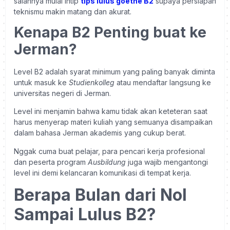
salahnya mulai intip
tips lulus goethe B2
supaya persiapan
teknismu makin matang dan akurat.
Kenapa B2 Penting buat ke
Jerman?
Level B2 adalah syarat minimum yang paling banyak diminta
untuk masuk ke
Studienkolleg
atau mendaftar langsung ke
universitas negeri di Jerman.
Level ini menjamin bahwa kamu tidak akan keteteran saat
harus menyerap materi kuliah yang semuanya disampaikan
dalam bahasa Jerman akademis yang cukup berat.
Nggak cuma buat pelajar, para pencari kerja profesional
dan peserta program
Ausbildung
juga wajib mengantongi
level ini demi kelancaran komunikasi di tempat kerja.
Berapa Bulan dari Nol
Sampai Lulus B2?