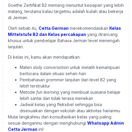
Goethe Zertifikat B2 memang menuntut kesiapan yang lebih
matang, terutama kalau targetmu adalah kuliah atau bekerja
di Jerman.
Oleh sebab itu,
Cetta German
merekomendasikan
Kelas
Mittelstufe B2 dan Kelas percakapan
yang dirancang
khusus untuk pembelajar Bahasa Jerman level menengah
lanjutan.
Di kelas ini, kamu akan mendapatkan:
Materi
daily conversation
untuk melatih kemampuan
berbicara dalam situasi sehari-hari
Pembahasan
grammar
lanjutan dari level B2 yang
lebih terstruktur
Metode
fun learning
yang membuat suasana belajar
lebih santai dan tidak terasa menekan
Jadwal kelas yang fleksibel sehingga bisa
disesuaikan dengan sekolah atau aktivitas harianmu
Mulai langkahmu dan konsultasikan kelas yang paling
sesuai denganmu dengan menghubungi
Whatsapp Admin
Cetta Jerman
ini!