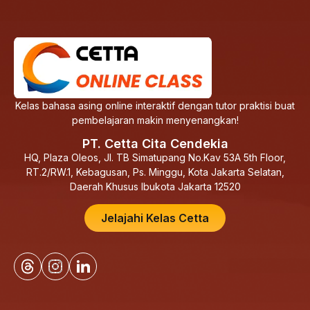
Kelas bahasa asing online interaktif dengan tutor praktisi buat
pembelajaran makin menyenangkan!
PT. Cetta Cita Cendekia
HQ, Plaza Oleos, Jl. TB Simatupang No.Kav 53A 5th Floor,
RT.2/RW.1, Kebagusan, Ps. Minggu, Kota Jakarta Selatan,
Daerah Khusus Ibukota Jakarta 12520
Jelajahi Kelas Cetta